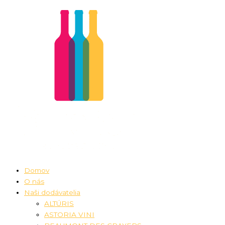
Preskočiť
na
obsah
Domov
O nás
Naši dodávatelia
ALTÚRIS
ASTORIA VINI