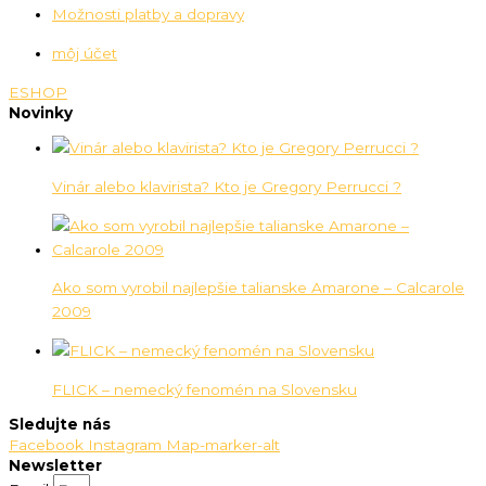
Možnosti platby a dopravy
môj účet
ESHOP
Novinky
Vinár alebo klavirista? Kto je Gregory Perrucci ?
Ako som vyrobil najlepšie talianske Amarone – Calcarole
2009
FLICK – nemecký fenomén na Slovensku
Sledujte nás
Facebook
Instagram
Map-marker-alt
Newsletter