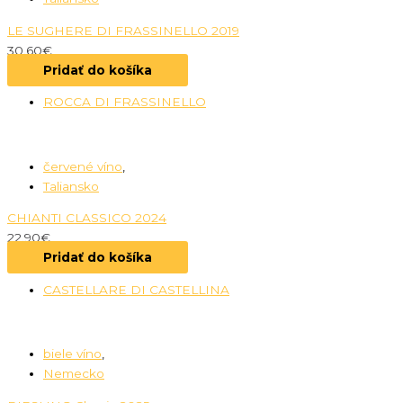
LE SUGHERE DI FRASSINELLO 2019
30.60
€
Pridať do košíka
ROCCA DI FRASSINELLO
červené víno
,
Taliansko
CHIANTI CLASSICO 2024
22.90
€
Pridať do košíka
CASTELLARE DI CASTELLINA
biele víno
,
Nemecko