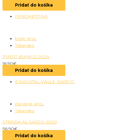
Pridať do košíka
FERGHETTINA
biele víno
,
Taliansko
PINOT BIANCO 2024
16.90
€
Pridať do košíka
EISACKTAL VALLE ISARCO
červené víno
,
Taliansko
STRADA AL SASSO 2020
56.90
€
Pridať do košíka