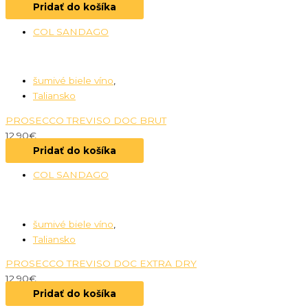
Pridať do košíka
COL SANDAGO
šumivé biele víno
,
Taliansko
PROSECCO TREVISO DOC BRUT
12.90
€
Pridať do košíka
COL SANDAGO
šumivé biele víno
,
Taliansko
PROSECCO TREVISO DOC EXTRA DRY
12.90
€
Pridať do košíka