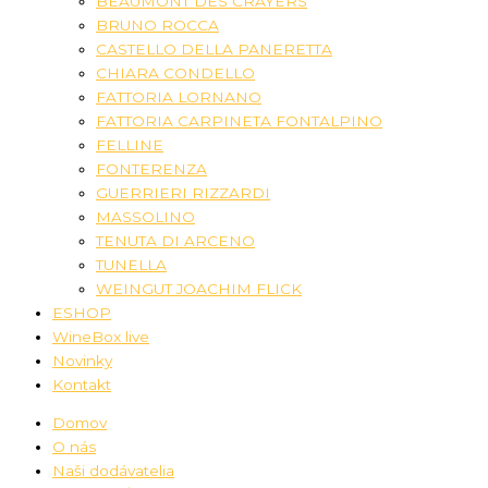
BEAUMONT DES CRAYERS
BRUNO ROCCA
CASTELLO DELLA PANERETTA
CHIARA CONDELLO
FATTORIA LORNANO
FATTORIA CARPINETA FONTALPINO
FELLINE
FONTERENZA
GUERRIERI RIZZARDI
MASSOLINO
TENUTA DI ARCENO
TUNELLA
WEINGUT JOACHIM FLICK
ESHOP
WineBox live
Novinky
Kontakt
Domov
O nás
Naši dodávatelia