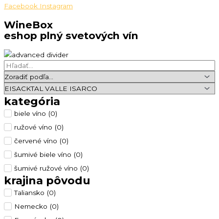
Facebook
Instagram
WineBox
eshop plný svetových vín
kategória
biele víno
(
0
)
ružové víno
(
0
)
červené víno
(
0
)
šumivé biele víno
(
0
)
šumivé ružové víno
(
0
)
krajina pôvodu
Taliansko
(
0
)
Nemecko
(
0
)