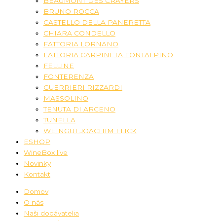
BEAUMONT DES CRAYERS
BRUNO ROCCA
CASTELLO DELLA PANERETTA
CHIARA CONDELLO
FATTORIA LORNANO
FATTORIA CARPINETA FONTALPINO
FELLINE
FONTERENZA
GUERRIERI RIZZARDI
MASSOLINO
TENUTA DI ARCENO
TUNELLA
WEINGUT JOACHIM FLICK
ESHOP
WineBox live
Novinky
Kontakt
Domov
O nás
Naši dodávatelia