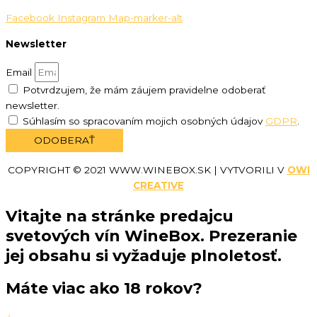
Facebook
Instagram
Map-marker-alt
Newsletter
Email
Potvrdzujem, že mám záujem pravidelne odoberať
newsletter.
Súhlasím so spracovaním mojich osobných údajov
GDPR
.
ODOBERAŤ
COPYRIGHT © 2021 WWW.WINEBOX.SK | VYTVORILI V
OWI
CREATIVE
Vitajte na stránke predajcu
svetových vín WineBox. Prezeranie
jej obsahu si vyžaduje plnoletosť.
Máte viac ako 18 rokov?