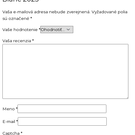
Vaša e-mailová adresa nebude zverejnená.
Vyžadované polia
sú označené
*
Vaše hodnotenie
*
Vaša recenzia
*
Meno
*
E-mail
*
Captcha
*